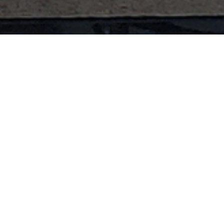
글쓴이
날짜
조회