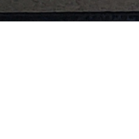
보도자료
보도자료
제목