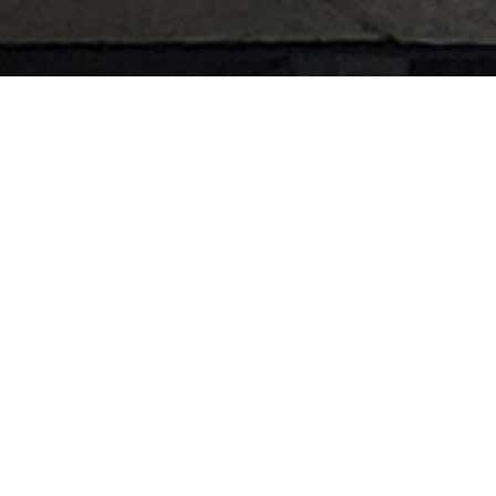
Total 1건
1 페이지
번호